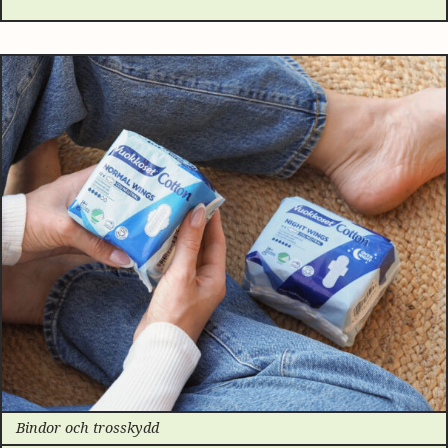
Bindor och trosskydd