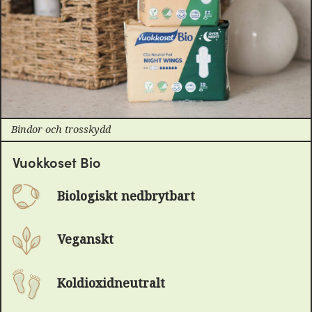
Bindor och trosskydd
Vuokkoset Bio
Biologiskt nedbrytbart
Veganskt
Koldioxidneutralt