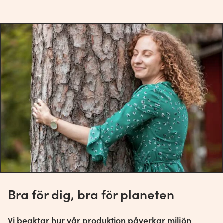
Bra för dig, bra för planeten
Vi beaktar hur vår produktion påverkar miljön