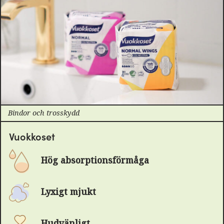
Bindor och trosskydd
Vuokkoset
Hög absorptionsförmåga
Lyxigt mjukt
Hudvänligt