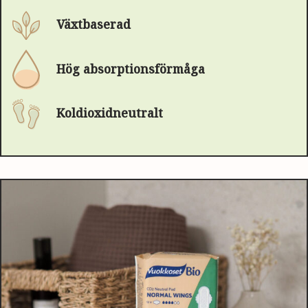
Växtbaserad
Hög absorptionsförmåga
Koldioxidneutralt