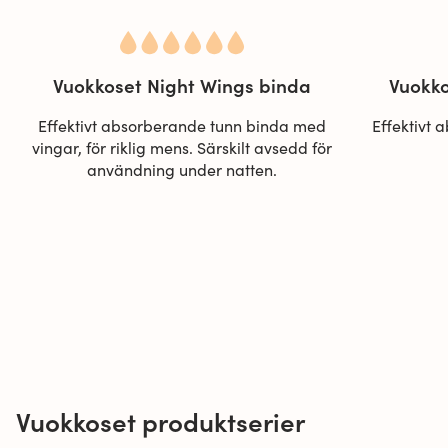
Vuokkoset Night Wings binda
Vuokko
Effektivt absorberande tunn binda med
Effektivt 
vingar, för riklig mens. Särskilt avsedd för
användning under natten.
Vuokkoset produktserier