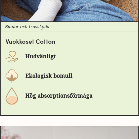
Bindor och trosskydd
Vuokkoset Cotton
Hudvänligt
Ekologisk bomull
Hög absorptionsförmåga