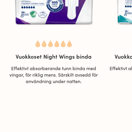
Vuokkoset Night Wings binda
Vuokko
Effektivt absorberande tunn binda med
Effektivt 
vingar, för riklig mens. Särskilt avsedd för
användning under natten.