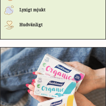
Lyxigt mjukt
Hudvänligt