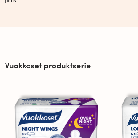
plats.
Vuokkoset produktserie