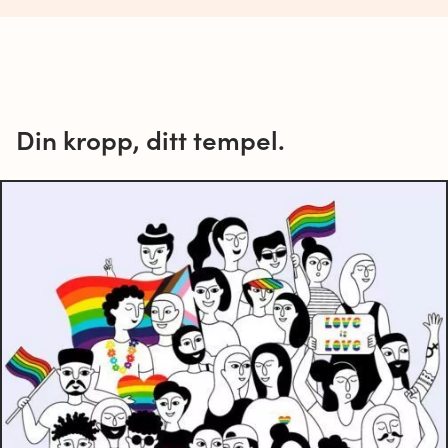
Din kropp, ditt tempel.