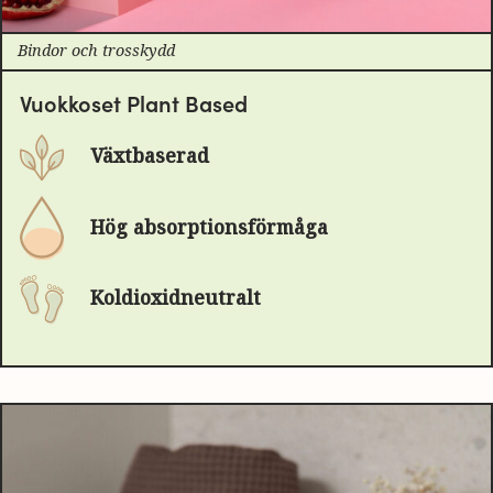
Bindor och trosskydd
Vuokkoset Plant Based
Växtbaserad
Hög absorptionsförmåga
Koldioxidneutralt