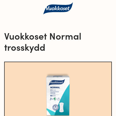
Vuokkoset Normal
trosskydd