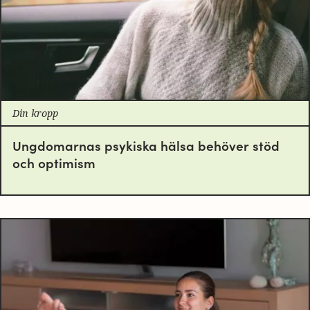
Din kropp
Ungdomarnas psykiska hälsa behöver stöd
och optimism