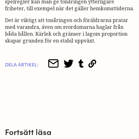
spelregler kan man ge tonåringen ytterligare
friheter, till exempel när det gäller hemkomsttiderna.
Det är viktigt att tonåringen och föräldrarna pratar
med varandra, även om svordomarna haglar från
båda hållen. Kärlek och gränser i lagom proportion
skapar grunden för en stabil uppväxt.
DELA ARTIKEL:
Fortsätt läsa