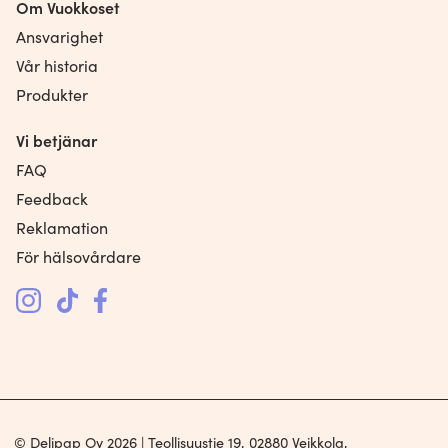
Om Vuokkoset
Ansvarighet
Vår historia
Produkter
Vi betjänar
FAQ
Feedback
Reklamation
För hälsovårdare
© Delipap Oy 2026 | Teollisuustie 19, 02880 Veikkola,