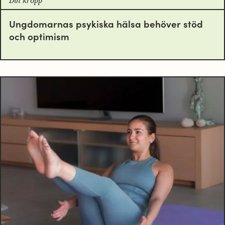
Din kropp
Ungdomarnas psykiska hälsa behöver stöd
och optimism