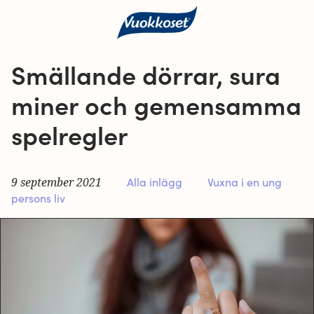
Smällande dörrar, sura
miner och gemensamma
spelregler
9 september 2021
Alla inlägg
Vuxna i en ung
persons liv