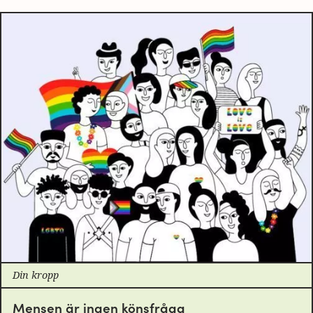
Din kropp
Mensen är ingen könsfråga