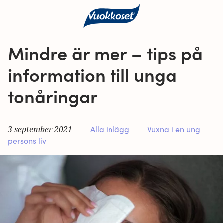
Mindre är mer – tips på
information till unga
tonåringar
3 september 2021
Alla inlägg
Vuxna i en ung
persons liv