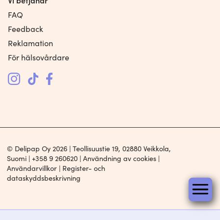
FAQ
Feedback
Reklamation
För hälsovårdare
© Delipap Oy 2026 | Teollisuustie 19, 02880 Veikkola,
Suomi |
+358 9 260620
|
Användning av cookies
|
Användarvillkor
|
Register- och
dataskyddsbeskrivning