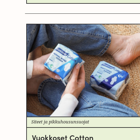
Siteet ja pikkuhousunsuojat
Vuokkoset Cotton