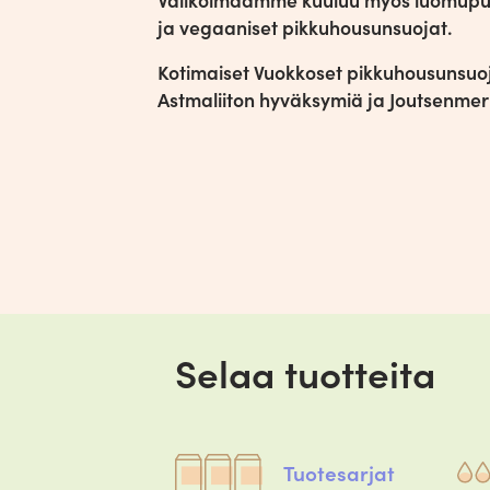
ja vegaaniset pikkuhousunsuojat.
Kotimaiset Vuokkoset pikkuhousunsuoja
Astmaliiton hyväksymiä ja Joutsenmerk
Selaa tuotteita
Tuotesarjat