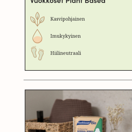
Kasvipohjainen
Imukykyinen
Hiilineutraali