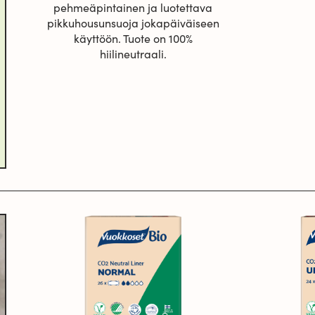
pehmeäpintainen ja luotettava
pikkuhousunsuoja jokapäiväiseen
käyttöön. Tuote on 100%
hiilineutraali.