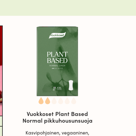
Vuokkoset Plant Based
Normal pikkuhousunsuoja
Kasvipohjainen, vegaaninen,