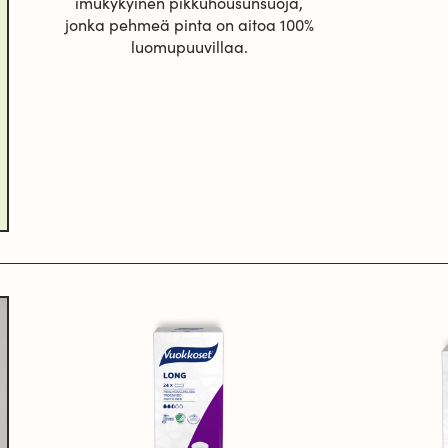
imukykyinen pikkuhousunsuoja,
jonka pehmeä pinta on aitoa 100%
luomupuuvillaa.