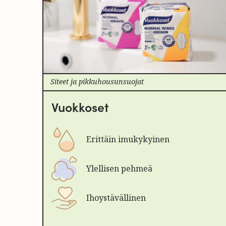
Siteet ja pikkuhousunsuojat
Vuokkoset
Erittäin imukykyinen
Ylellisen pehmeä
Ihoystävällinen