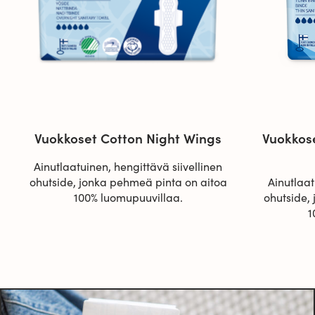
Vuokkoset Cotton Night Wings
Vuokkos
Ainutlaatuinen, hengittävä siivellinen
ohutside, jonka pehmeä pinta on aitoa
Ainutlaat
100% luomupuuvillaa.
ohutside,
1