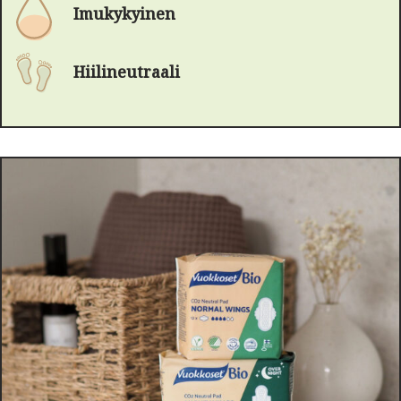
Imukykyinen
Hiilineutraali