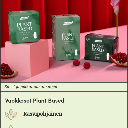
Siteet ja pikkuhousunsuojat
Vuokkoset Plant Based
Kasvipohjainen