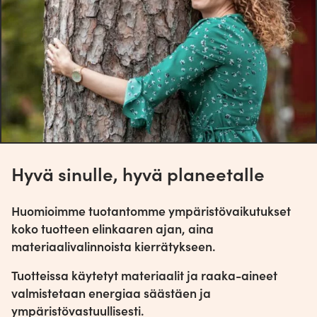
Hyvä sinulle, hyvä planeetalle
Huomioimme tuotantomme ympäristövaikutukset
koko tuotteen elinkaaren ajan, aina
materiaalivalinnoista kierrätykseen.
Tuotteissa käytetyt materiaalit ja raaka-aineet
valmistetaan energiaa säästäen ja
ympäristövastuullisesti.