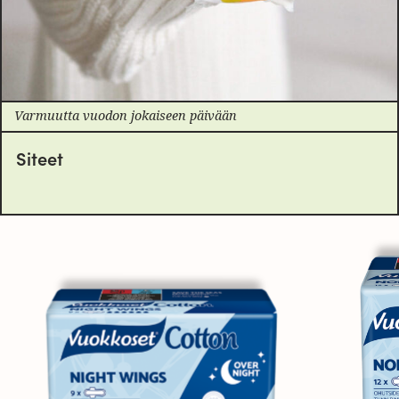
Varmuutta vuodon jokaiseen päivään
Siteet