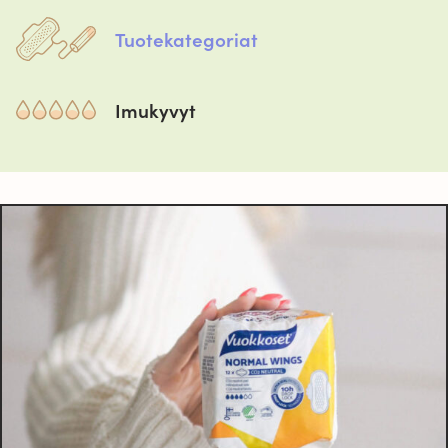
Tuotekategoriat
Imukyvyt