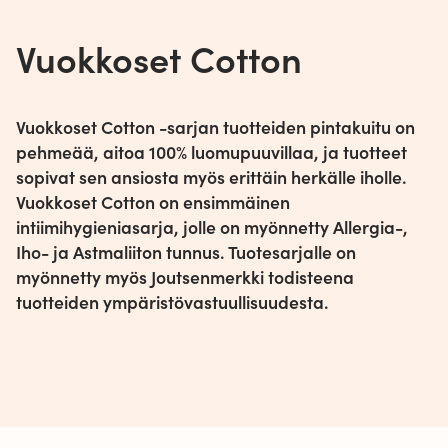
Vuokkoset Cotton
Vuokkoset Cotton -sarjan tuotteiden pintakuitu on
pehmeää, aitoa 100% luomupuuvillaa, ja tuotteet
sopivat sen ansiosta myös erittäin herkälle iholle.
Vuokkoset Cotton on ensimmäinen
intiimihygieniasarja, jolle on myönnetty Allergia-,
Iho- ja Astmaliiton tunnus. Tuotesarjalle on
myönnetty myös Joutsenmerkki todisteena
tuotteiden ympäristövastuullisuudesta.