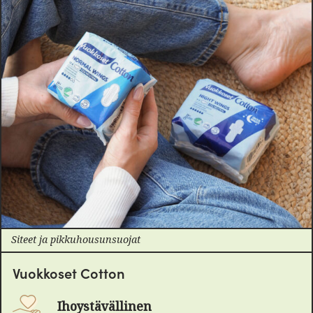
Siteet ja pikkuhousunsuojat
Vuokkoset Cotton
Ihoystävällinen