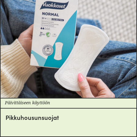
Päivittäiseen käyttöön
Pikkuhousunsuojat