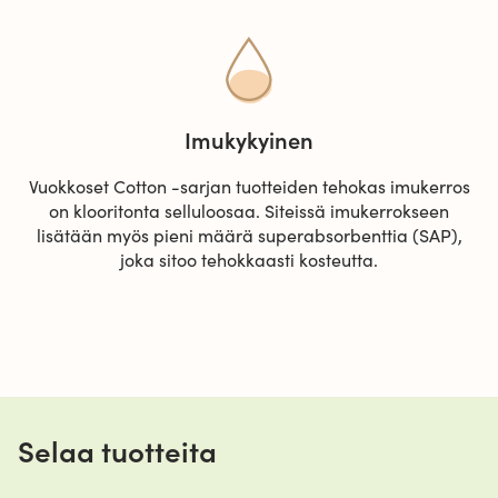
Imukykyinen
Vuokkoset Cotton -sarjan tuotteiden tehokas imukerros
on klooritonta selluloosaa. Siteissä imukerrokseen
lisätään myös pieni määrä superabsorbenttia (SAP),
joka sitoo tehokkaasti kosteutta.
Selaa tuotteita