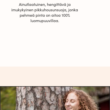
Ainutlaatuinen, hengittävä ja
imukykyinen pikkuhousunsuoja, jonka
pehmeä pinta on aitoa 100%
luomupuuvillaa.