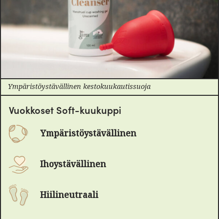
Ympäristöystävällinen kestokuukautissuoja
Vuokkoset Soft-kuukuppi
Ympäristöystävällinen
Ihoystävällinen
Hiilineutraali