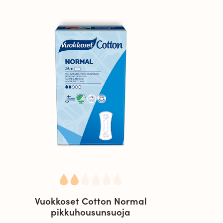
Vuokkoset Cotton Normal
pikkuhousunsuoja