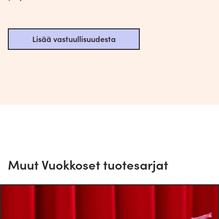
Lisää vastuullisuudesta
Muut Vuokkoset tuotesarjat