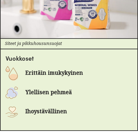
Siteet ja pikkuhousunsuojat
Vuokkoset
Erittäin imukykyinen
Ylellisen pehmeä
Ihoystävällinen