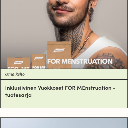
Oma keho
Inklusiivinen Vuokkoset FOR MEnstruation -
tuotesarja