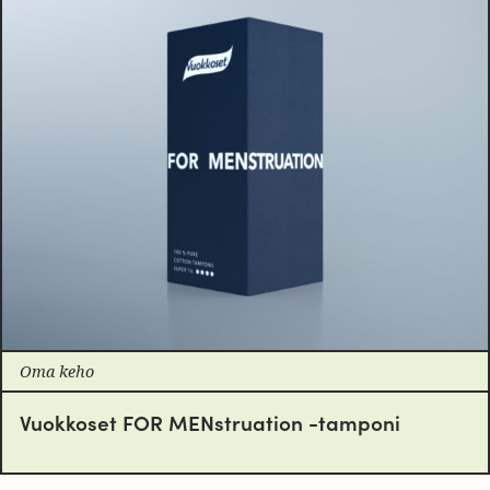
Oma keho
Vuokkoset FOR MENstruation -tamponi