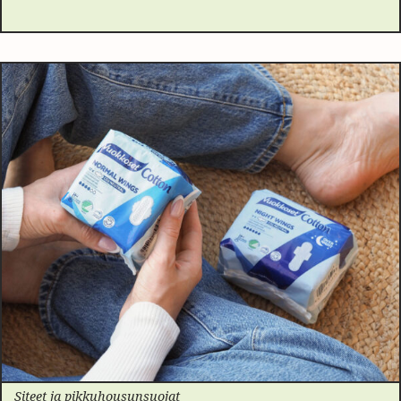
Siteet ja pikkuhousunsuojat