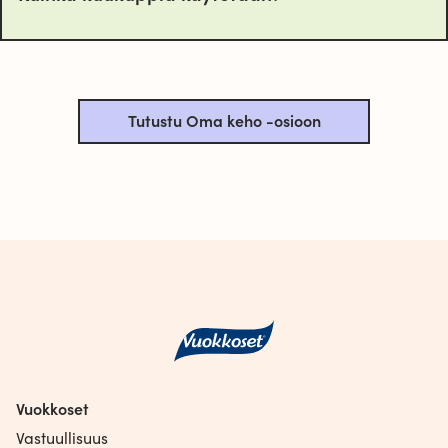
Tutustu Oma keho -osioon
Vuokkoset
Vastuullisuus