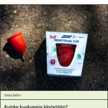
Oma keho
Kuinka kuukuppia käytetään?