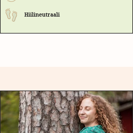
Hiilineutraali