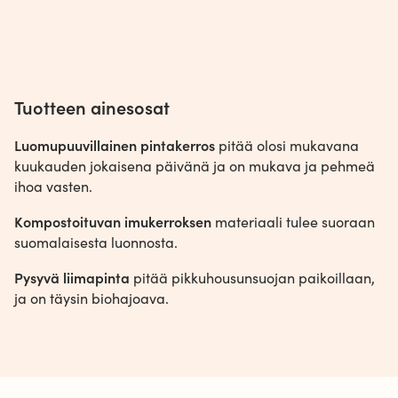
Tuotteen ainesosat
Luomupuuvillainen pintakerros
pitää olosi mukavana
kuukauden jokaisena päivänä ja on mukava ja pehmeä
ihoa vasten.
Kompostoituvan imukerroksen
materiaali tulee suoraan
suomalaisesta luonnosta.
Pysyvä liimapinta
pitää pikkuhousunsuojan paikoillaan,
ja on täysin biohajoava.