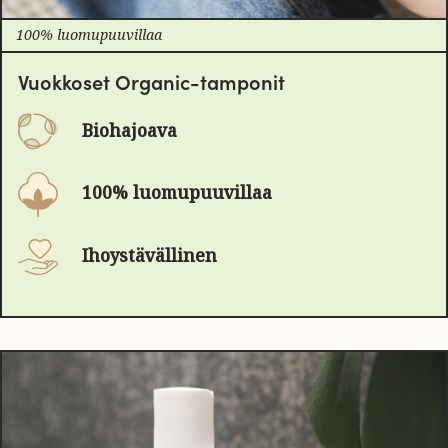
100% luomupuuvillaa
Vuokkoset Organic-tamponit
Biohajoava
100% luomupuuvillaa
Ihoystävällinen