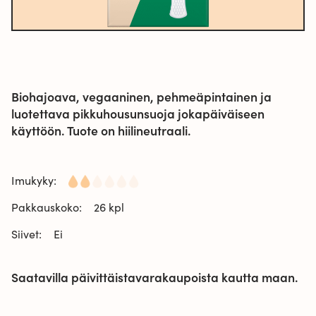
Biohajoava, vegaaninen, pehmeäpintainen ja
luotettava pikkuhousunsuoja jokapäiväiseen
käyttöön. Tuote on hiilineutraali.
Imukyky:
Pakkauskoko:
26 kpl
Siivet:
Ei
Saatavilla päivittäistavarakaupoista kautta maan.