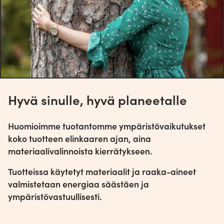
Hyvä sinulle, hyvä planeetalle
Huomioimme tuotantomme ympäristövaikutukset
koko tuotteen elinkaaren ajan, aina
materiaalivalinnoista kierrätykseen.
Tuotteissa käytetyt materiaalit ja raaka-aineet
valmistetaan energiaa säästäen ja
ympäristövastuullisesti.