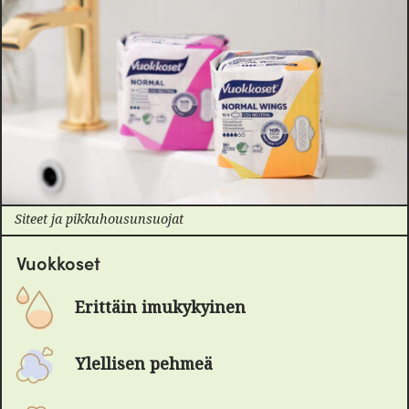
Siteet ja pikkuhousunsuojat
Vuokkoset
Erittäin imukykyinen
Ylellisen pehmeä