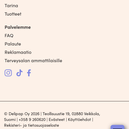
Tarina
Tuotteet
Palvelemme
FAQ
Palaute
Reklamaatio
Terveysalan ammattilaisille
© Delipap Oy 2026 | Teollisuustie 19, 02880 Veikkola,
Suomi |
+358 9 260620
|
Evästeet
|
Käyttöehdot
|
Rekisteri- ja tietosuojaseloste