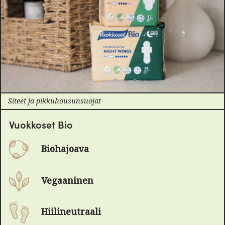
Siteet ja pikkuhousunsuojat
Vuokkoset Bio
Biohajoava
Vegaaninen
Hiilineutraali