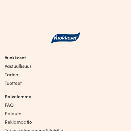
Vuokkoset
Vastuullisuus
Tarina
Tuotteet
Palvelemme
FAQ
Palaute
Reklamaatio
Terveysalan ammattilaisille