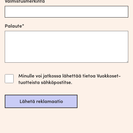
Valmistusmerkintä
Palaute*
Minulle voi jatkossa lähettää tietoa Vuokkoset-
tuotteista sähköpostitse.