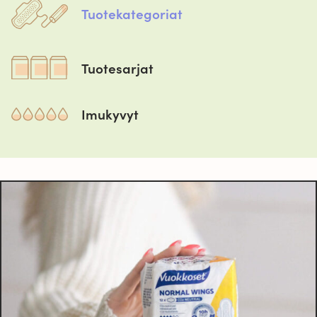
Tuotekategoriat
Tuotesarjat
Imukyvyt