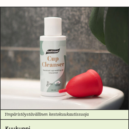
Ympäristöystävällinen kestokuukautissuoja
Kuukuppi