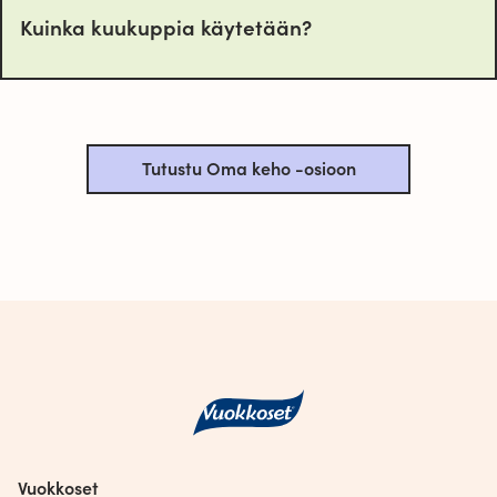
Kuinka kuukuppia käytetään?
Tutustu Oma keho -osioon
Vuokkoset