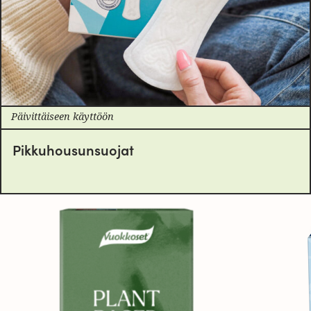
Päivittäiseen käyttöön
Pikkuhousunsuojat