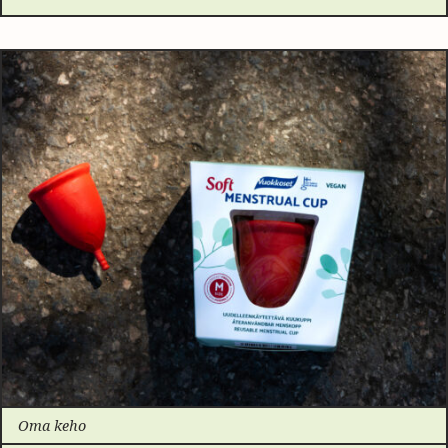
Oma keho