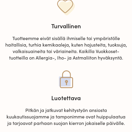
Turvallinen
Tuotteemme eivät sisällä ihmiselle tai ympäristölle
haitallisia, turhia kemikaaleja, kuten hajusteita, tuoksuja,
valkaisuaineita tai väriaineita. Kaikilla Vuokkoset-
tuotteilla on Allergia-, Iho- ja Astmaliiton hyväksyntä.
Luotettava
Pitkän ja jatkuvat kehitystyön ansiosta
kuukautissuojamme ja tamponimme ovat huippulaatua
ja tarjoavat parhaan suojan kierron jokaiselle päivälle.