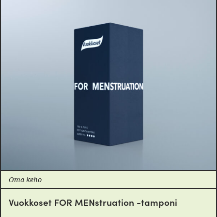
Oma keho
Vuokkoset FOR MENstruation -tamponi