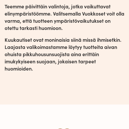
Teemme päivittäin valintoja, jotka vaikuttavat
elinympäristöömme. Valitsemalla Vuokkoset voit olla
varma, että tuotteen ympäristövaikutukset on
otettu tarkasti huomioon.
Kuukautiset ovat moninaisia siinä missä ihmisetkin.
Laajasta valikoimastamme löytyy tuotteita aivan
ohuista pikkuhousunsuojista aina erittäin
imukykyiseen suojaan, jokaisen tarpeet
huomioiden.