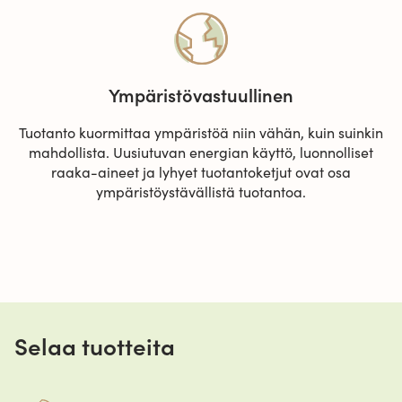
Ympäristövastuullinen
Tuotanto kuormittaa ympäristöä niin vähän, kuin suinkin
mahdollista. Uusiutuvan energian käyttö, luonnolliset
raaka-aineet ja lyhyet tuotantoketjut ovat osa
ympäristöystävällistä tuotantoa.
Selaa tuotteita