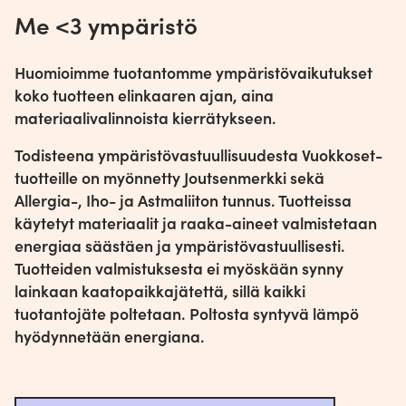
Me <3 ympäristö
Huomioimme tuotantomme ympäristövaikutukset
koko tuotteen elinkaaren ajan, aina
materiaalivalinnoista kierrätykseen.
Todisteena ympäristövastuullisuudesta Vuokkoset-
tuotteille on myönnetty Joutsenmerkki sekä
Allergia-, Iho- ja Astmaliiton tunnus. Tuotteissa
käytetyt materiaalit ja raaka-aineet valmistetaan
energiaa säästäen ja ympäristövastuullisesti.
Tuotteiden valmistuksesta ei myöskään synny
lainkaan kaatopaikkajätettä, sillä kaikki
tuotantojäte poltetaan. Poltosta syntyvä lämpö
hyödynnetään energiana.