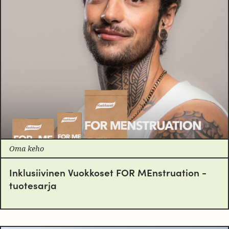
Oma keho
Inklusiivinen Vuokkoset FOR MEnstruation -
tuotesarja