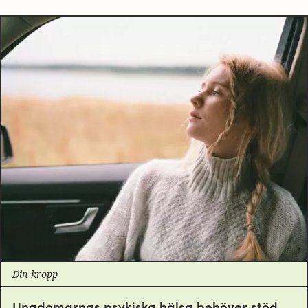
Din kropp
Ungdomarnas psykiska hälsa behöver stöd