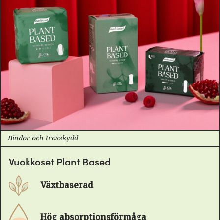
Bindor och trosskydd
Vuokkoset Plant Based
Växtbaserad
Hög absorptionsförmåga