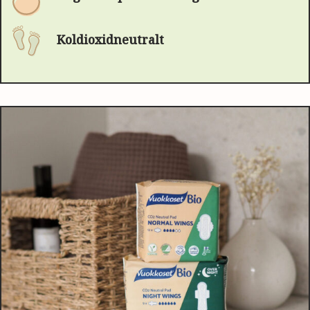
Koldioxidneutralt