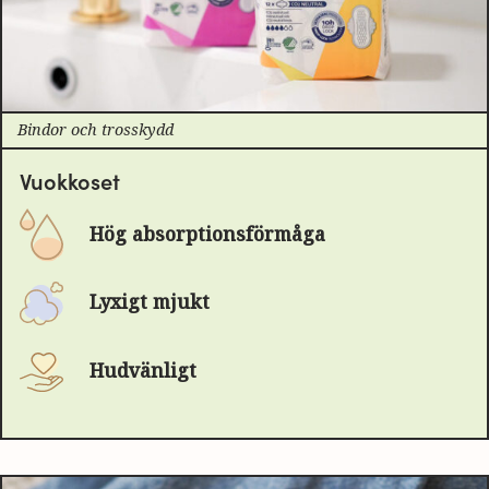
Bindor och trosskydd
Vuokkoset
Hög absorptionsförmåga
Lyxigt mjukt
Hudvänligt