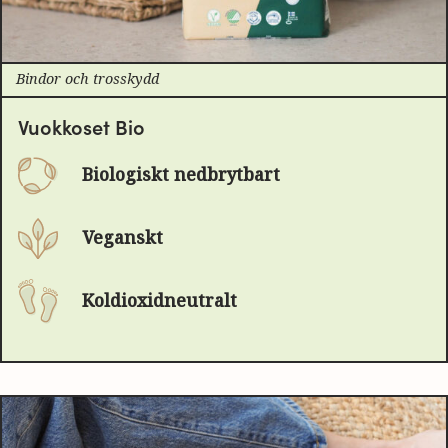
Bindor och trosskydd
Vuokkoset Bio
Biologiskt nedbrytbart
Veganskt
Koldioxidneutralt