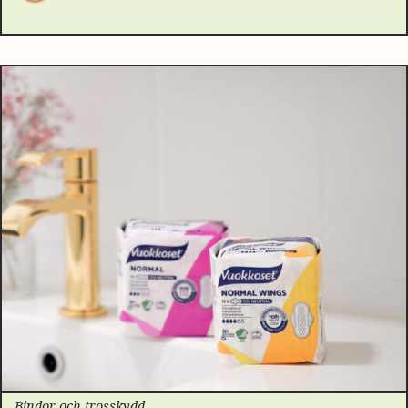
Bindor och trosskydd