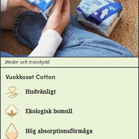
Bindor och trosskydd
Vuokkoset Cotton
Hudvänligt
Ekologisk bomull
Hög absorptionsförmåga