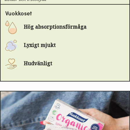
Vuokkoset
Hög absorptionsförmåga
Lyxigt mjukt
Hudvänligt