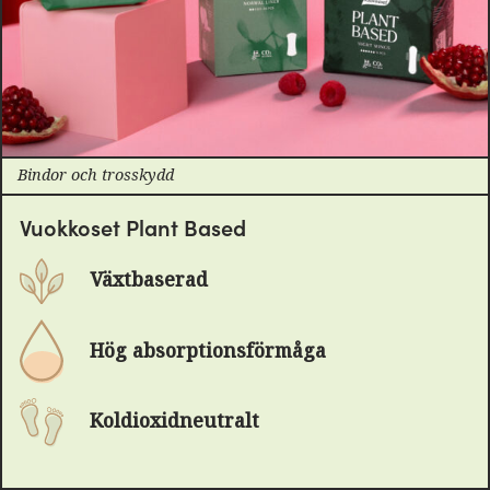
Bindor och trosskydd
Vuokkoset Plant Based
Växtbaserad
Hög absorptionsförmåga
Koldioxidneutralt