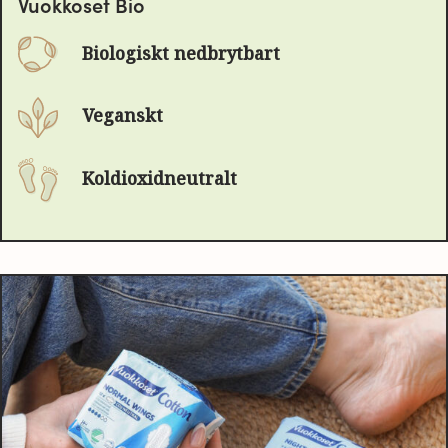
Vuokkoset Bio
Biologiskt nedbrytbart
Veganskt
Koldioxidneutralt