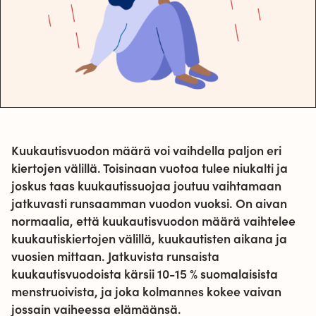
Kuukautisvuodon määrä voi vaihdella paljon eri
kiertojen välillä. Toisinaan vuotoa tulee niukalti ja
joskus taas kuukautissuojaa joutuu vaihtamaan
jatkuvasti runsaamman vuodon vuoksi. On aivan
normaalia, että kuukautisvuodon määrä vaihtelee
kuukautiskiertojen välillä, kuukautisten aikana ja
vuosien mittaan. Jatkuvista runsaista
kuukautisvuodoista kärsii 10-15 % suomalaisista
menstruoivista, ja joka kolmannes kokee vaivan
jossain vaiheessa elämäänsä.