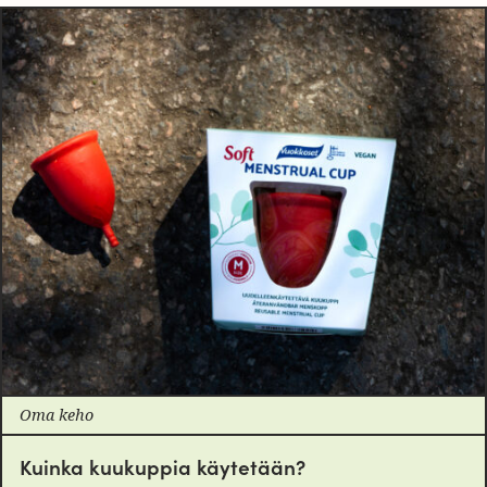
Oma keho
Kuinka kuukuppia käytetään?