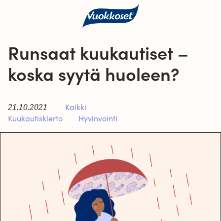
Runsaat kuukautiset –
koska syytä huoleen?
21.10.2021
Kaikki
Kuukautiskierto
Hyvinvointi