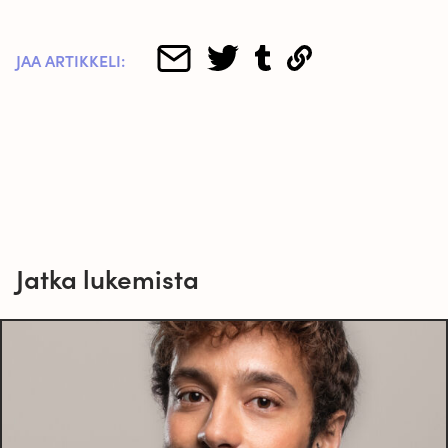
JAA ARTIKKELI:
Jatka lukemista