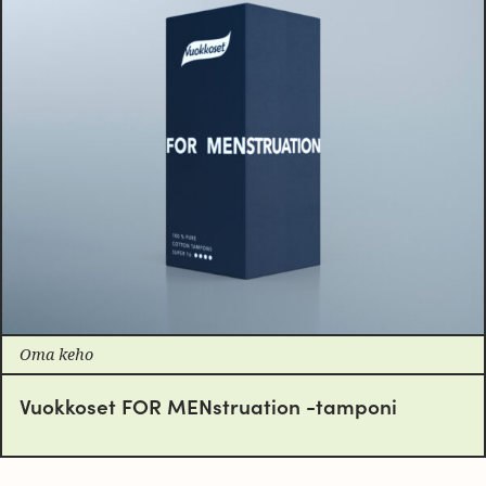
Oma keho
Vuokkoset FOR MENstruation -tamponi