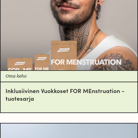
Oma keho
Inklusiivinen Vuokkoset FOR MEnstruation -
tuotesarja