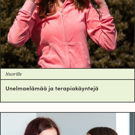
Nuorille
Unelmaelämää ja terapiakäyntejä