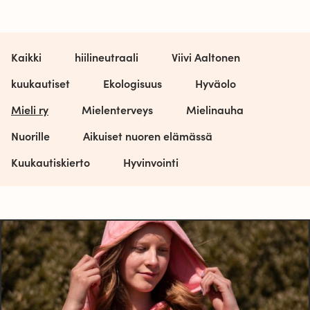
Kaikki
hiilineutraali
Viivi Aaltonen
kuukautiset
Ekologisuus
Hyväolo
Mieli ry
Mielenterveys
Mielinauha
Nuorille
Aikuiset nuoren elämässä
Kuukautiskierto
Hyvinvointi