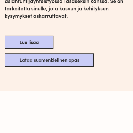
asiantuntijayhteistyössä Tasaseksin kanssa. Se on
tarkoitettu sinulle, jota kasvun ja kehityksen
kysymykset askarruttavat.
Lue lisää
Lataa suomenkielinen opas