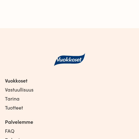
Vuokkoset
Vastuullisuus
Tarina
Tuotteet
Palvelemme
FAQ