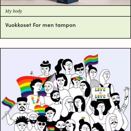
My body
Vuokkoset For men tampon