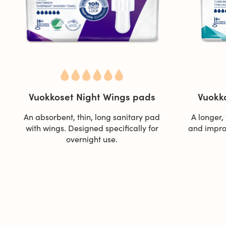
Vuokkoset Night Wings pads
Vuokk
An absorbent, thin, long sanitary pad
A longer,
with wings. Designed specifically for
and impro
overnight use.