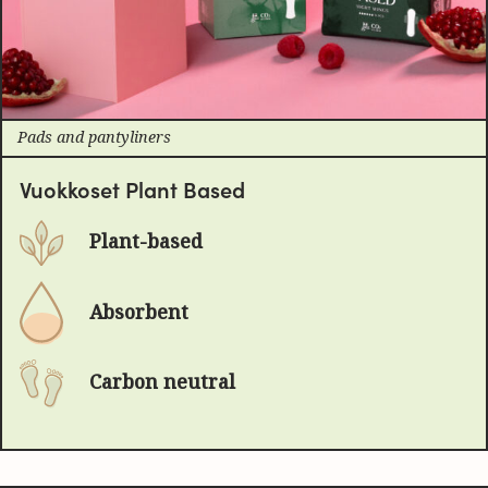
Pads and pantyliners
Vuokkoset Plant Based
Plant-based
Absorbent
Carbon neutral