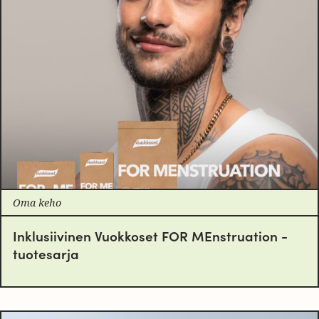
Oma keho
Inklusiivinen Vuokkoset FOR MEnstruation -
tuotesarja