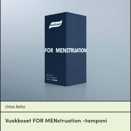
Oma keho
Vuokkoset FOR MENstruation -tamponi