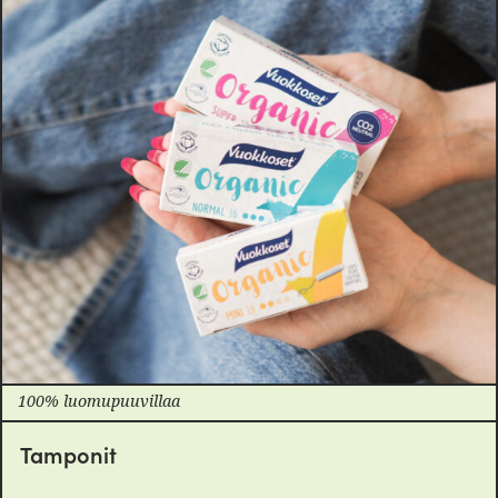
100% luomupuuvillaa
Tamponit