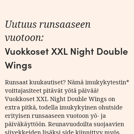
Uutuus runsaaseen
vuotoon:
Vuokkoset XXL Night Double
Wings
Runsaat kuukautiset? Nämä imukykytestin*
voittajasiteet pitävät yötä päivää!
Vuokkoset XXL Night Double Wings on
extra pitkä, todella imukykyinen ohutside
erityisen runsaaseen vuotoon yö- ja
päiväkäyttöön. Reunavuodoilta suojaavien
siivekkeiden lisäksi side kiinnittyy myös