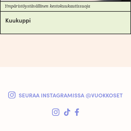
Ympäristöystävällinen kestokuukautissuoja
Kuukuppi
SEURAA INSTAGRAMISSA @VUOKKOSET