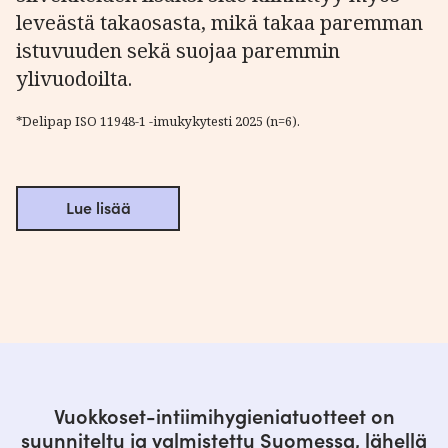
leveästä takaosasta, mikä takaa paremman
istuvuuden sekä suojaa paremmin
ylivuodoilta.
*Delipap ISO 11948-1 -imukykytesti 2025 (n=6).
Lue lisää
Vuokkoset-intiimihygieniatuotteet on
suunniteltu ja valmistettu Suomessa, lähellä