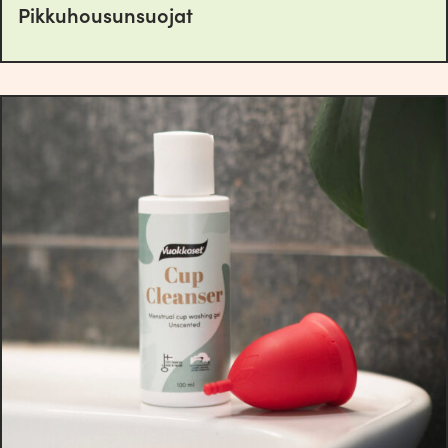
Pikkuhousunsuojat