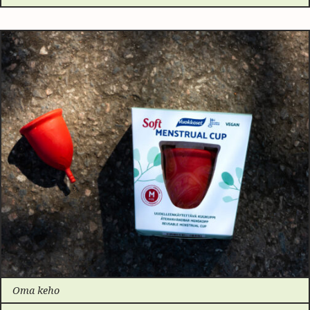
Oma keho