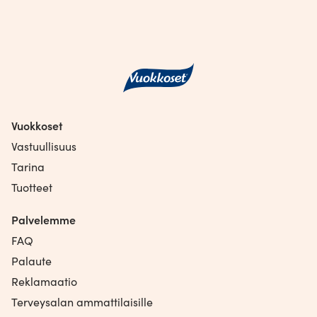
Vuokkoset
Vastuullisuus
Tarina
Tuotteet
Palvelemme
FAQ
Palaute
Reklamaatio
Terveysalan ammattilaisille